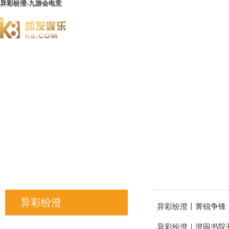
异彩纷澄-九游会电竞
澄园书院
异彩纷澄
异彩纷澄丨菁锐争锋
异彩纷澄｜澄园书院