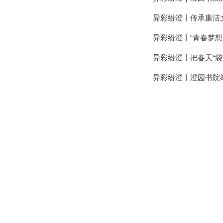
异彩纷澄丨传承廉洁
异彩纷澄丨“青春梦想
异彩纷澄丨把春天“袋
异彩纷澄丨澄园书院