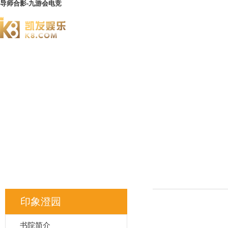
导师合影-九游会电竞
澄园书院
印象澄园
书院简介