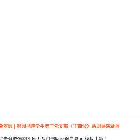
印象澄园
党建工作
象澄园 | 澄园书院学生第三党支部《王荷波》话剧展演录屏
点击领取假期礼物！澄园书院原创专属ppt模板上新！