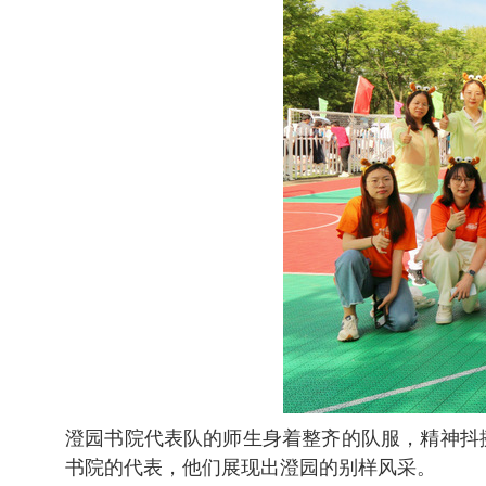
澄园书院代表队的师生身着整齐的队服，精神抖
书院的代表，他们展现出澄园的别样风采。