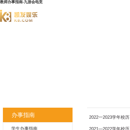
教师办事指南-九游会电竞
澄园书院
办事指南
2022一2023学年校历
学生办事指南
2021—2022学年校历