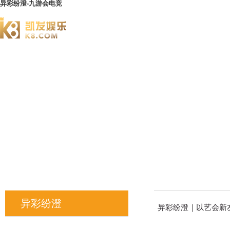
异彩纷澄-九游会电竞
澄园书院
异彩纷澄
异彩纷澄｜以艺会新友