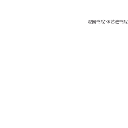
澄园书院“体艺进书院