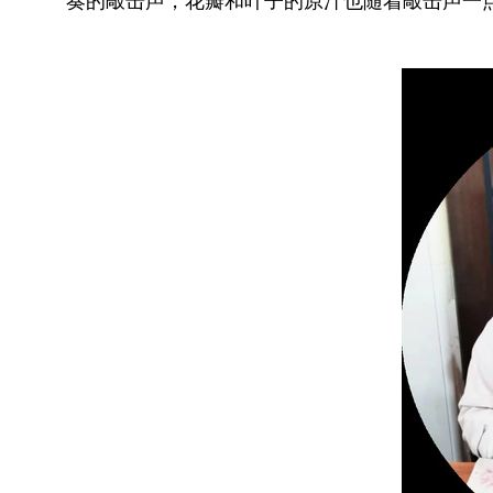
奏的敲击声，花瓣和叶子的原汁也随着敲击声一