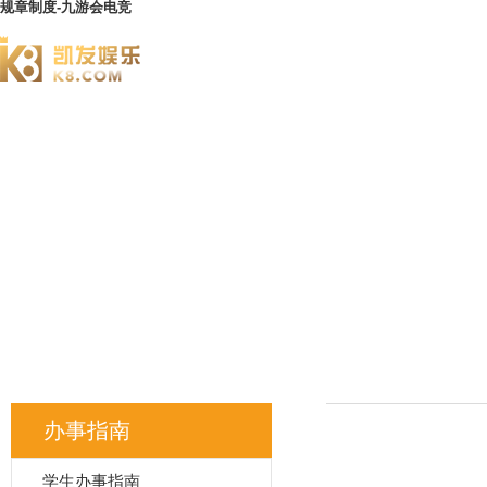
规章制度-九游会电竞
澄园书院
办事指南
学生办事指南