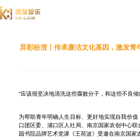
澄园书院
异彩纷澄丨传承廉洁文化基因，激发青
“应该很坚决地清洗这些腐败分子，和这些不良倾
为帮助青年明确人生目标、更好地实现自我价值
口团区委、浦口区人社局、南京国家农创中心联合
园书院品牌艺术党课《王荷波》受邀在南京国家