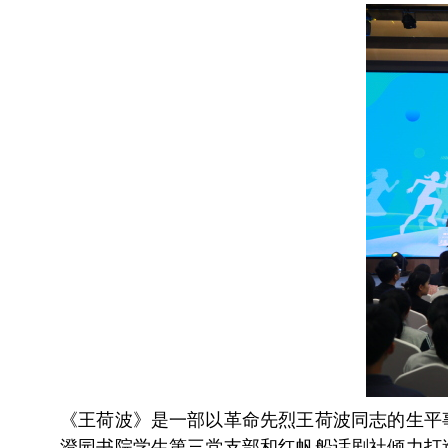
《王荷波》是一部以革命先烈王荷波同志的生平
澄园书院学生第三党支部和红帆船话剧社倾力打