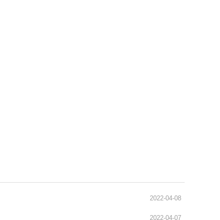
通识之窗
学生天地
办事指南
2022-04-08
2022-04-07