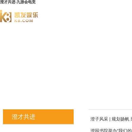
澄才共进-九游会电竞
澄园书院
澄才共进
澄子风采 | 规划扬
澄园书院举办“我们