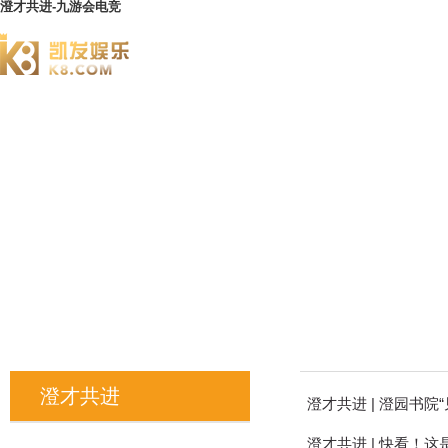
澄才共进-九游会电竞
澄园书院
澄才共进
澄才共进 | 澄园书院“
澄才共进 | 快看！