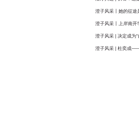
澄子风采丨她的征途
澄子风采丨上岸南开
澄子风采 | 决定成为“
澄子风采 | 杜奕成