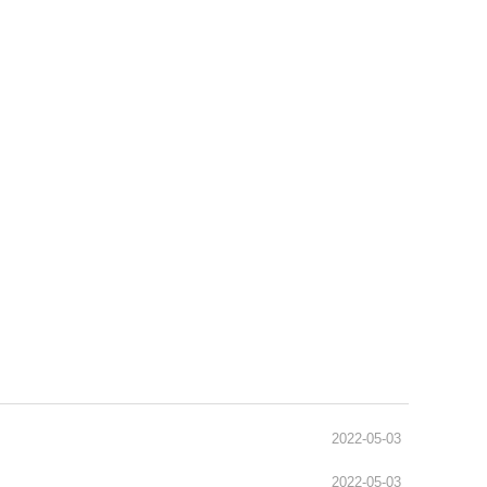
通识之窗
学生天地
办事指南
2022-05-03
2022-05-03