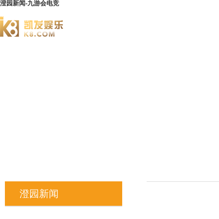
澄园新闻-九游会电竞
澄园书院
澄园新闻