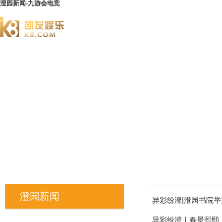
澄园新闻-九游会电竞
澄园书院
澄园新闻
异彩纷澄|澄园书院
异彩纷澄｜春景熙熙