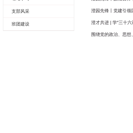
澄园先锋丨党建引领团
支部风采
澄才共进 | 学“三十六
班团建设
围绕党的政治、思想