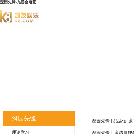
澄园先锋-九游会电竞
澄园书院
澄园先锋
澄园先锋 | 品莲悟
理论学习
澄园先锋丨廉洁自律