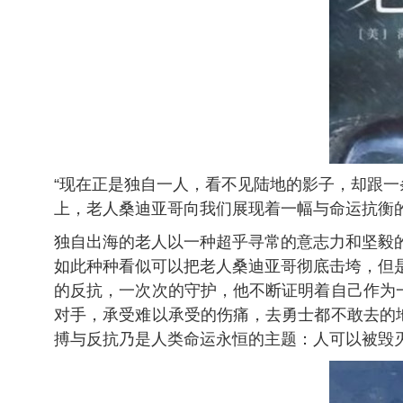
“现在正是独自一人，看不见陆地的影子，却跟
上，老人桑迪亚哥向我们展现着一幅与命运抗衡
独自出海的老人以一种超乎寻常的意志力和坚毅的
如此种种看似可以把老人桑迪亚哥彻底击垮，但
的反抗，一次次的守护，他不断证明着自己作为
对手，承受难以承受的伤痛，去勇士都不敢去的
搏与反抗乃是人类命运永恒的主题：人可以被毁