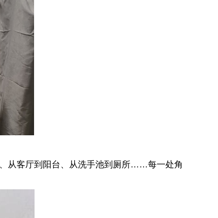
面、从客厅到阳台、从洗手池到厕所……每一处角