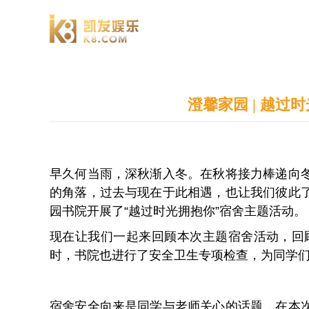
澄园书院
澄馨家园 | 越过
早久何当雨，深秋渐入冬。在秋将接力棒递向
的角落，过去与现在于此相遇，也让我们彼此
园书院开展了“越过时光拥抱你”宿舍主题活动。
现在让我们一起来回顾本次主题宿舍活动，回
时，书院也进行了安全卫生专项检查，为同学
宿舍安全向来是同学与老师关心的话题，在本