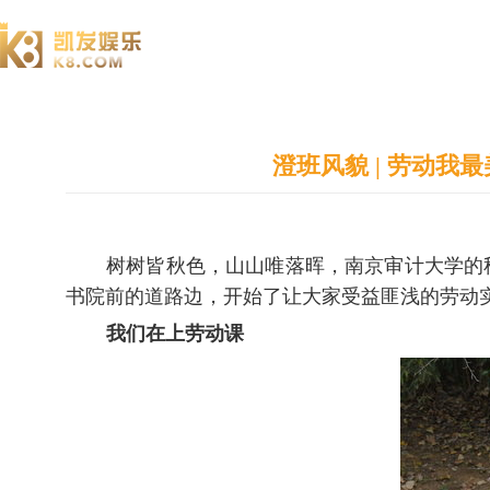
澄园书院
澄班风貌 | 劳动我
树树皆秋色，山山唯落晖，南京审计大学的
书院前的道路边，开始了让大家受益匪浅的劳动
我们在
上劳动
课