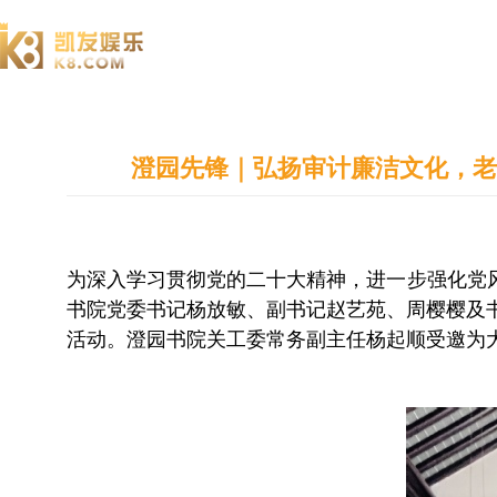
澄园书院
澄园先锋｜弘扬审计廉洁文化，老
为深入学习贯彻党的二十大精神，进一步强化党风
书院党委书记杨放敏、副书记赵艺苑、周樱樱及
活动。澄园书院关工委常务副主任杨起顺受邀为