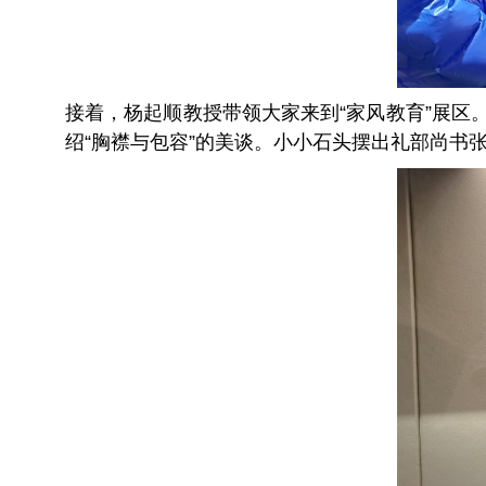
接着，杨起顺教授带领大家来到“家风教育”展区
绍“胸襟与包容”的美谈。小小石头摆出礼部尚书