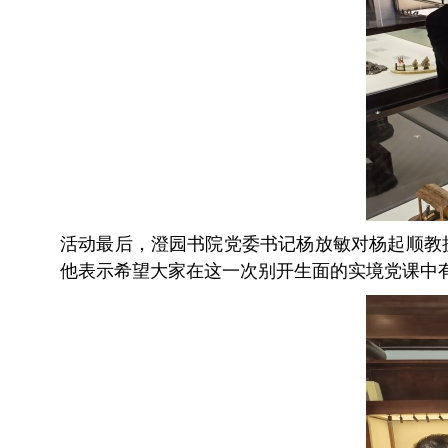
活动最后，澄园书院党委书记杨放敏对杨起顺教
他表示希望大家在这一次别开生面的实境党课中