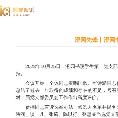
澄园书院
澄园先锋丨澄园
2023年10月25日，澄园书院学生第一
持。
会议开始，全体同志奏唱国歌。华诗涵同志
总结了过去一年取得的成绩和存在的不足，号召
对上届党支部委员会工作作出高度评价。
贾楠同志宣读选举办法、候选人名单并提名
诗涵、谈一凡、张硌、陈以行、张思睿当选党支