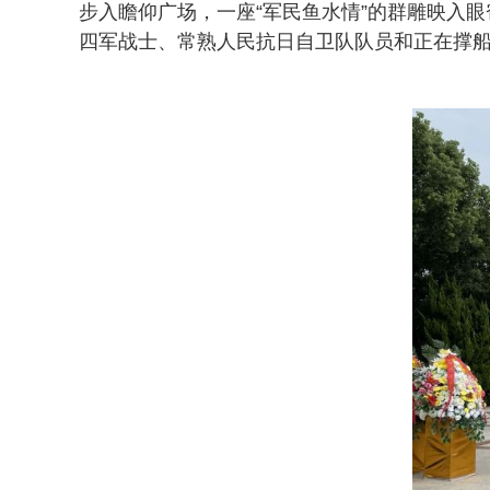
步入瞻仰广场，一座“军民鱼水情”的群雕映入
四军战士、常熟人民抗日自卫队队员和正在撑船