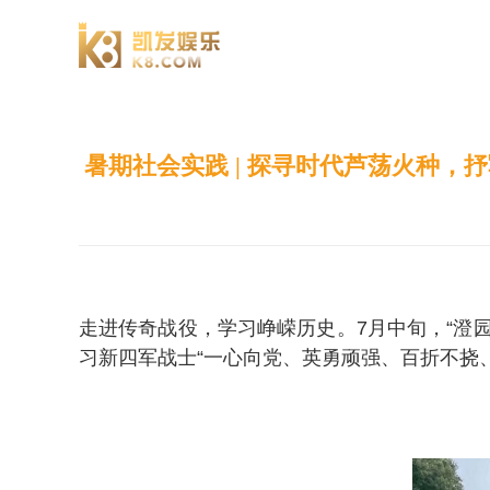
澄园书院
暑期社会实践 | 探寻时代芦荡火种，
走进传奇战役，学习峥嵘历史。7月中旬，“澄
习新四军战士“一心向党、英勇顽强、百折不挠