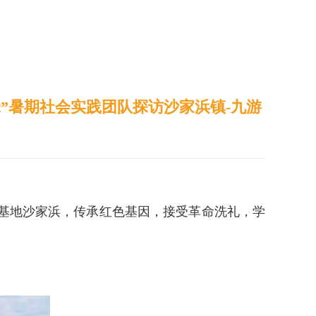
通识之窗
学生天地
办事指南
锋”暑期社会实践团队探访沙家浜镇-九游
范基地沙家浜，传承红色基因，接受革命洗礼，学