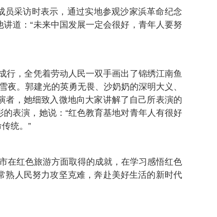
成员采访时表示，通过实地参观沙家浜革命纪念
讲道：“未来中国发展一定会很好，青年人要努
成行，全凭着劳动人民一双手画出了锦绣江南鱼
荡雪夜。郭建光的英勇无畏、沙奶奶的深明大义、
演者，她细致入微地向大家讲解了自己所表演的
的表演，她说：“红色教育基地对青年人有很好
传统。”
熟市在红色旅游方面取得的成就，在学习感悟红色
常熟人民努力攻坚克难，奔赴美好生活的新时代