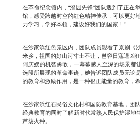
在革命纪念馆内，“澄园先锋”团队遇到了正
馆，感受跨越时空的红色精神传承，可以更好
力学习，学好本领，建设好我们的国家！”
在沙家浜红色景区内，团队成员观看了京剧《
米乡，祖国的好山河寸土不让，岂容日寇逞凶狂
阿庆嫂的机智勇敢，一幕幕感人至深的场景都
选段所展现的革命事迹，她告诉团队成员无论
的教育和激励作用，是一种很正能量的教育，希
在沙家浜红石民俗文化村和国防教育基地，团队
经典教育的同时了解新时代常熟人民保护湿地
芦荡火种。