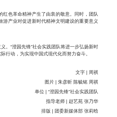
的红色革命精神产生了由衷的敬意。同时，团队
旅游产业对促进新时代精神文明建设的重要意义
义。“澄园先锋”社会实践团队将进一步弘扬新时
实际行动，为实现中国式现代化而努力奋斗。
文字 | 周祺
图片 | 朱彦昕 陈毓铭 周祺
单位 | “澄园先锋”社会实践团队
指导老师 | 赵艺苑 张乃华
排版 | 团委新媒体部 张莉晗