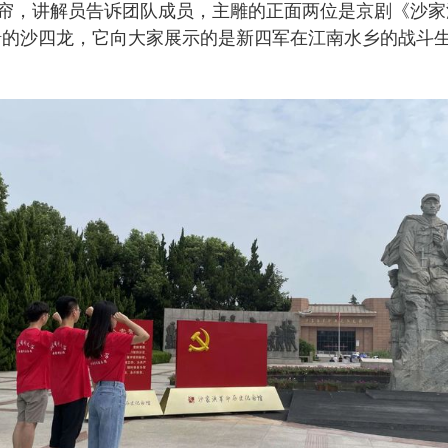
眼帘，讲解员告诉团队成员，主雕的正面两位是京剧《沙
的沙四龙，它向大家展示的是新四军在江南水乡的战斗生