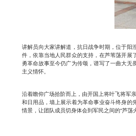
讲解员向大家讲解道，抗日战争时期，位于阳
件，依靠当地人民群众的支持，在芦苇荡开展
勇革命故事至今仍广为传颂，谱写了一曲大无
主义情怀。
沿着瞻仰广场拾阶而上，由开国上将叶飞将军亲
和日用品，墙上展示着为革命事业奋斗终身的
情景，让团队成员切身体会到军民之间的“芦荡