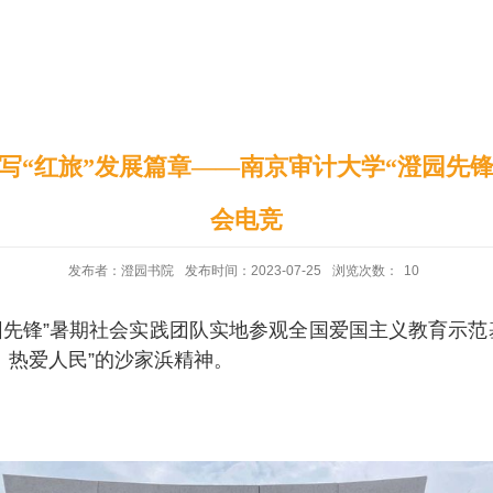
印象澄园
党建工作
抒写“红旅”发展篇章——南京审计大学“澄园先
会电竞
发布者：澄园书院
发布时间：2023-07-25
浏览次数：
10
园先锋”暑期社会实践团队实地参观全国爱国主义教育示
、热爱人民”的沙家浜精神。