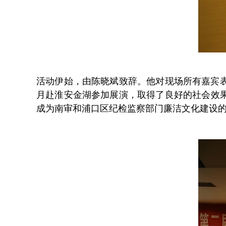
活动伊始，由陈晓斌致辞。他对现场所有嘉宾表
月赴淮安金湖参加展演，取得了良好的社会效
成为南审和浦口区纪检监察部门廉洁文化建设