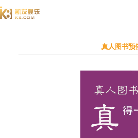
澄园书院
真人图书预