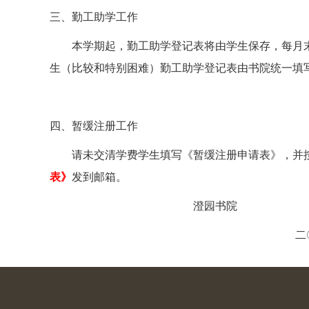
三、勤工助学工作
本学期起，勤工助学登记表将由学生保存，每月
生（比较和特别困难）勤工助学登记表由书院统一填
四、暂缓注册工作
请未交清学费学生填写《暂缓注册申请表》，并
表》
发到邮箱
。
澄园书院
二