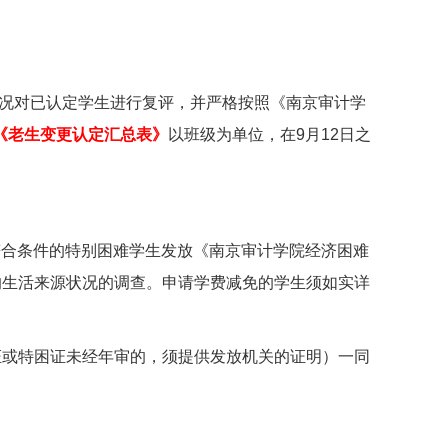
况对已认定学生进行复评，并严格按照《南京审计学
《老生变更认定汇总表》
以班级为单位，在
9
月
12
日之
符合条件的特别困难学生发放《南京审计学院经济困难
的生活来源状况的调查。申请学费减免的学生须如实详
证或特困证未经年审的，须提供发放机关的证明）一同