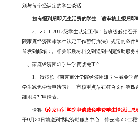
须与每个经认定的学生谈话。
如有报到后即无生活费的学生，请审核上报后即
2
、
2011-2013
级学生认定工作：各班级必须召开
院家庭经济困难学生认定工作暂行办法》规定的条件
前发到邮箱：
。相关纸质材料交到送到书院资助服务
二、家庭经济困难学生学费减免工作
1
、请按照《南京审计学院经济困难学生减免学
学生减免学费申请表》。审核重点放在符合文件第四
细地填写申请表。
请将
《南京审计学院申请减免学费学生情况汇总
于
9
月
23
日前送到书院资助服务中心（停云湾
a20
二楼