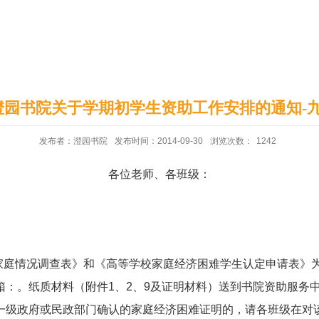
印象澄园
党建工作
澄园书院关于学期初学生资助工作安排的通知-
发布者：澄园书院
发布时间：2014-09-30
浏览次数：
1242
各位老师、各班级：
家庭情况调查表》和
《高等学校家庭经济困难学生认定申请表》
箱：
。纸质材料（附件
1
、
2
、
9
及证明材料）送到书院资助服务
一级政府或民政部门确认的家庭经济困难证明的，请各班级在对