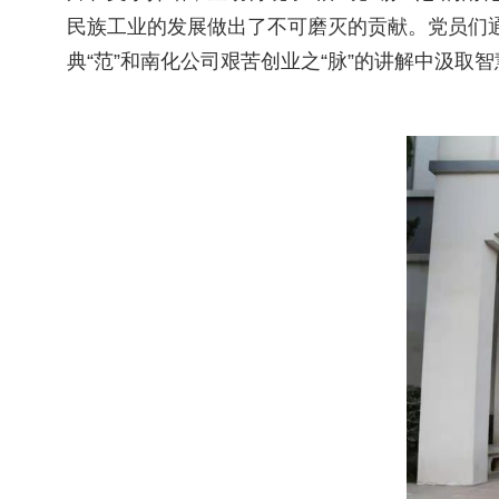
民族工业的发展做出了不可磨灭的贡献。党员们通
典“范”和南化公司艰苦创业之“脉”的讲解中汲取