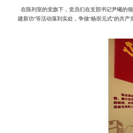
在陈列室的党旗下，党员们在支部书记尹曦的领誓
建新功”等活动落到实处，争做“杨崇元式”的共产