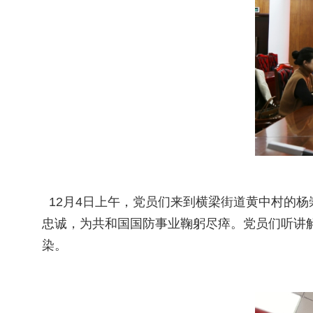
12月4日上午，党员们来到横梁街道黄中村的杨
忠诚，为共和国国防事业鞠躬尽瘁。党员们听讲
染。