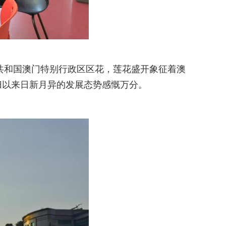
共和国澳门特别行政区区花，莲花盛开象征着澳
归以来日新月异的发展态势感慨万分。