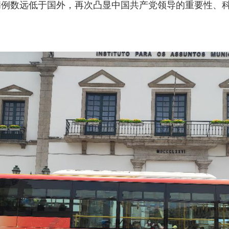
病例数远低于国外，再次凸显中国共产党领导的重要性、