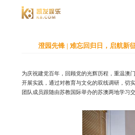
澄园书院
澄园先锋 | 难忘回归日，启航新
为庆祝建党百年，回顾党的光辉历程，重温澳门
开展实践，通过对教育与文化的双线调研，切实
团队成员跟随由苏教国际举办的苏澳两地学习