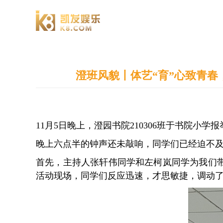
澄园书院
澄班风貌丨体艺“育”心致青春，
11月5日晚上，澄园书院210306班于书院小学
晚上六点半的钟声还未敲响，同学们已经迫不
首先，主持人张轩伟同学和左柯岚同学为我们
活动现场，同学们反应迅速，才思敏捷，调动