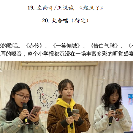
彩的歌唱。《赤伶》、《一笑倾城》、《告白气球》、《
悦耳的嗓音，整个小学报都沉浸在一场丰富多彩的听觉盛