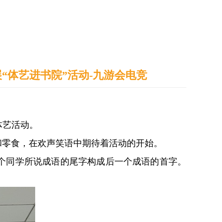
通识之窗
学生天地
办事指南
展“体艺进书院”活动-九游会电竞
的体艺活动。
和零食，在欢声笑语中期待着活动的开始。
个同学所说成语的尾字构成后一个成语的首字。