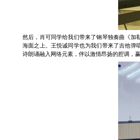
然后，肖可同学给我们带来了钢琴独奏曲《加
海面之上。王悦诚同学也为我们带来了吉他弹
诗朗诵融入网络元素，伴以激情昂扬的腔调，