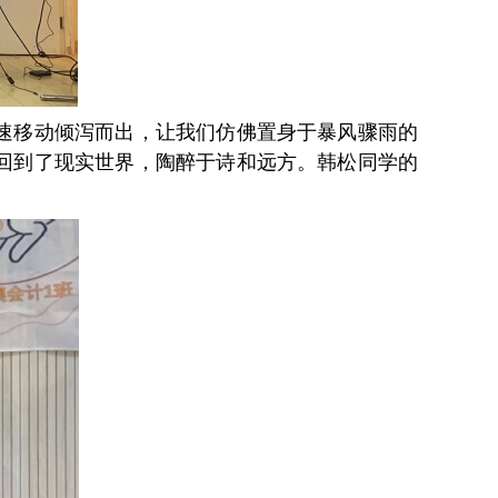
速移动倾泻而出，让我们仿佛置身于暴风骤雨的
回到了现实世界，陶醉于诗和远方。韩松同学的