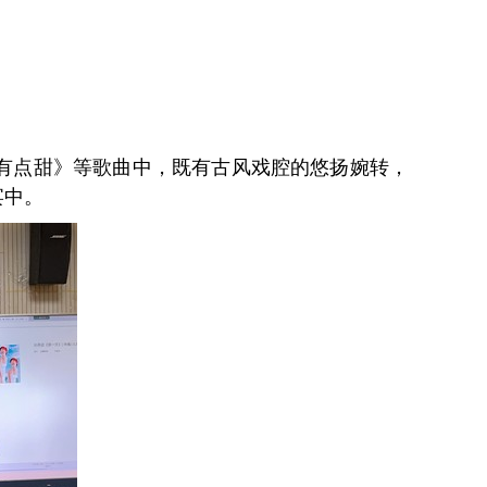
有点甜》等歌曲中，既有古风戏腔的悠扬婉转，
宴中。