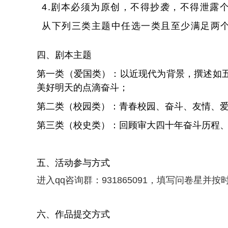
4.剧本必须为原创，不得抄袭，不得泄露
从下列三类主题中任选一类且至少满足两
四、剧本主题
第一类（爱国类）：以近现代为背景，撰述如
美好明天的点滴奋斗；
第二类（校园类）：青春校园、奋斗、友情、
第三类（校史类）：回顾审大四十年奋斗历程、
五、活动参与方式
进入qq咨询群：931865091，填写问卷星并
按
六、作品提交方式