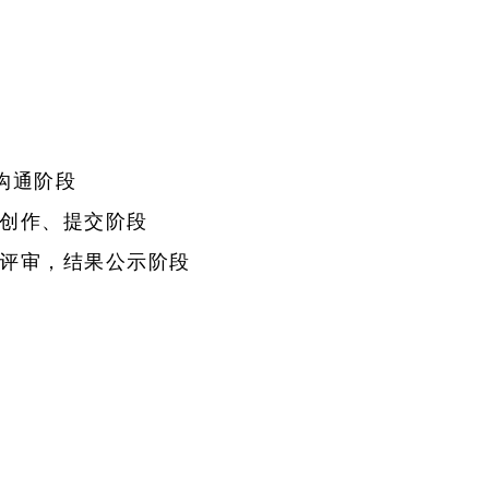
沟通阶段
本创作、提交阶段
剧本评审，结果公示阶段