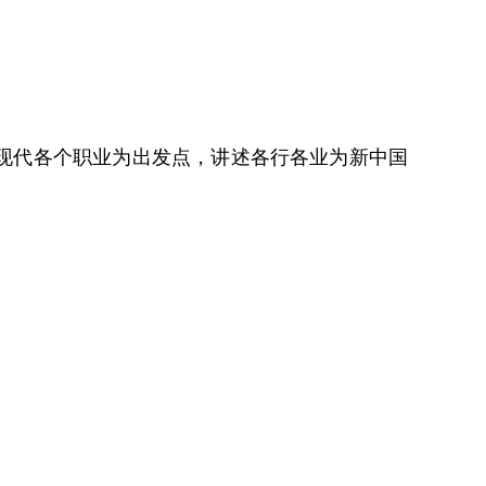
现代各个职业为出发点，讲述各行各业为新中国