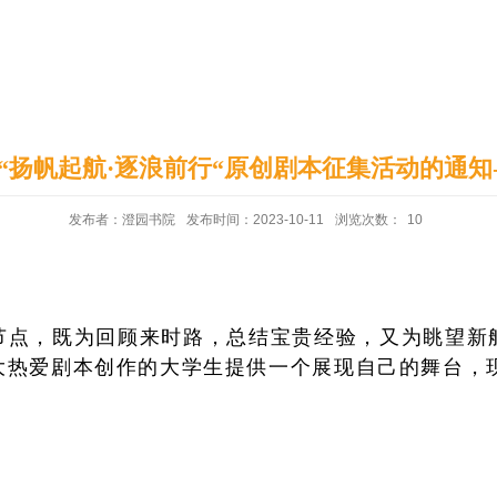
印象澄园
党建工作
“扬帆起航·逐浪前行“原创剧本征集活动的通知
发布者：澄园书院
发布时间：2023-10-11
浏览次数：
10
节点，既为回顾来时路，总结宝贵经验，又为眺望新
热爱剧本创作的大学生提供一个展现自己的舞台，现