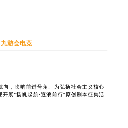
通识之窗
学生天地
办事指南
-九游会电竞
航向，吹响前进号角。为弘扬社会主义核心
开展“扬帆起航·逐浪前行”原创剧本征集活