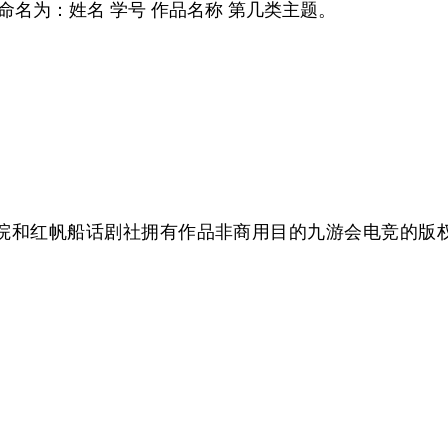
命名为：姓名 学号 作品名称 第几类主题。
院和红帆船话剧社拥有作品非商用目的九游会电竞的版