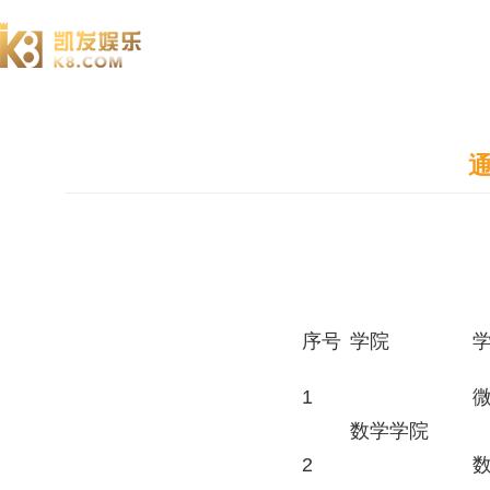
澄园书院
通
序号
学院
1
数学学院
2