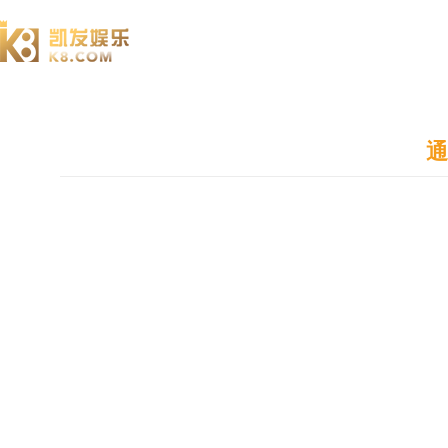
澄园书院
通