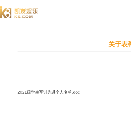
澄园书院
关于表
2021级学生军训先进个人名单.doc