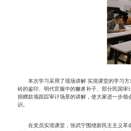
本次学习采用了现场讲解 实境课堂的学习
砖的鉴印、明代官服中的獬豸补子、部分民国审计
捐赠款项跟踪审计场景的讲解，使大家进一步领
识。
在党员实境课堂，张武宁围绕新民主主义革