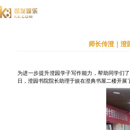
澄园书院
师长传澄｜澄
为进一步提升澄园学子写作能力，帮助同学们了
日，澄园书院院长助理于娱在澄典书屋二楼开展了