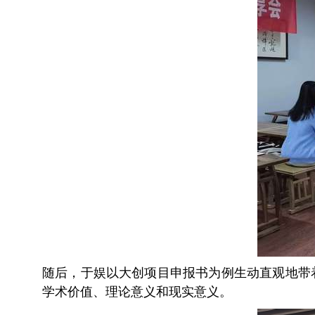
随后，于娱以大创项目申报书为例生动直观地带
学术价值、理论意义和现实意义。