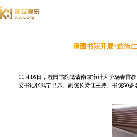
澄园书院
澄园书院开展“道德
11月16日，澄园书院邀请南京审计大学杨春雷
委书记张武宁出席、副院长梁佳主持、书院50多