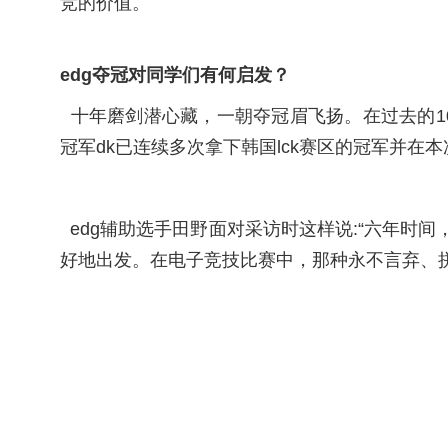
竞的价值。
edg夺冠对同学们有何启发？
十年磨剑潜心藏，一朝夺冠眉飞扬。在过去的1
冠军dk已连续多次拿下韩国lck赛区的冠军并
edg辅助选手田野面对采访时这样说:“六年时
好地出发。在电子竞技比赛中，那种永不言弃、