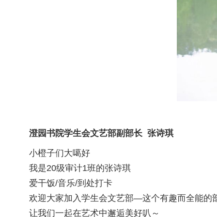
澄园书院学生会文艺部副部长 张诗琪
小橙子们大噶好
我是20级审计1班的张诗琪
爱干饭/音乐/到处打卡
欢迎大家加入学生会文艺部—这个有趣而全能的
让我们一起在艺术中邂逅美好叭～