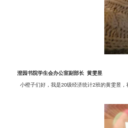
澄园书院学生会办公室副部长 黄雯昱
小橙子们好，我是20级经济统计2班的黄雯昱