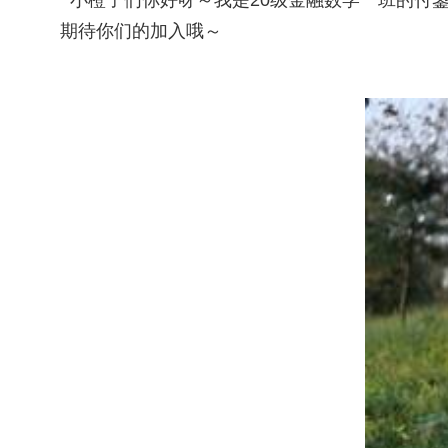
小橙子们你好呀～我是20级金融数学一班的付
期待你们的加入哦～