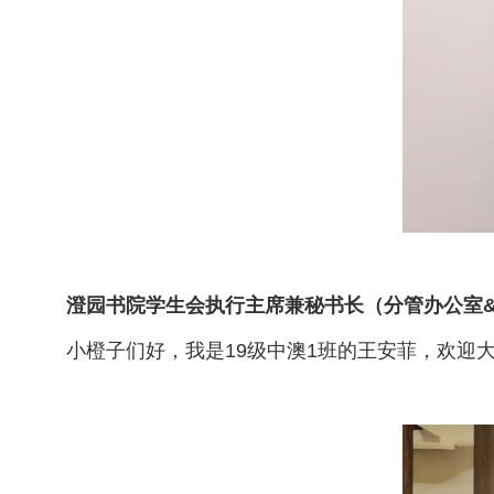
澄园书院学生会执行主席兼秘书长（分管办公室&
小橙子们好，我是19级中澳1班的王安菲，欢迎