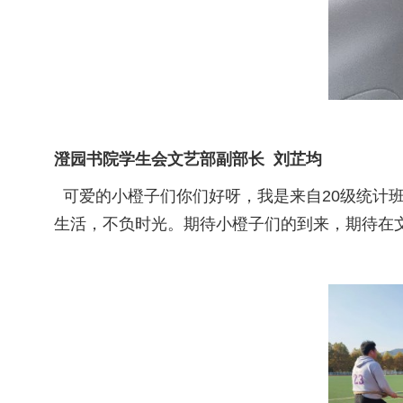
澄园书院学生会文艺部副部长 刘芷均
可爱的小橙子们你们好呀，我是来自20级统计
生活，不负时光。期待小橙子们的到来，期待在