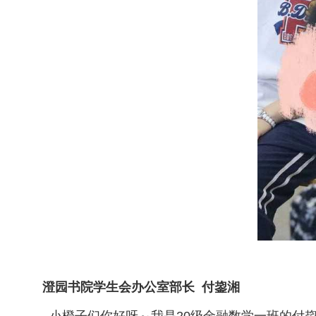
澄园书院学生会办公室部长 付鋆湘