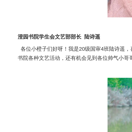
澄园书院学生会文艺部部长 陆诗遥
各位小橙子们好呀！我是20级国审4班陆诗遥
书院各种文艺活动，还有机会见到各位帅气小哥