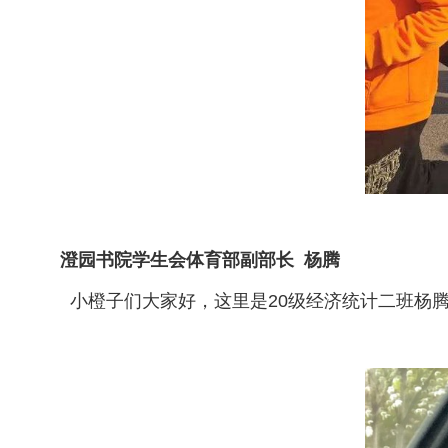
澄园书院学生会体育部副部长 杨腾
小橙子们大家好，这里是20级经济统计二班杨腾，爱