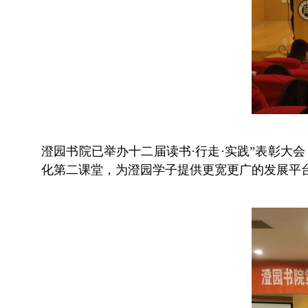
澄园书院已举办十二届读书·行走·实践”表彰大
化第二课堂，为澄园学子提供更宽更广的发展平