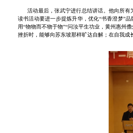
活动最后，张武宁进行总结讲话。他向所有
读书活动要进一步提炼升华，优化“书香澄梦”
用“物物而不物于物”“问汝平生功业，黄州惠州
挫折时，能够向苏东坡那样旷达自解；在自我成