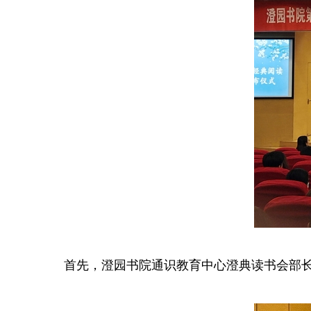
首先，澄园书院通识教育中心澄典读书会部