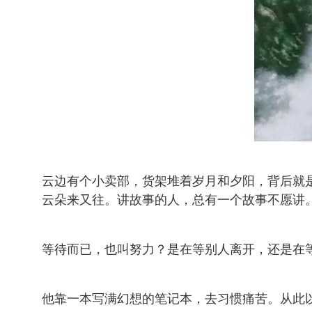
云边有个小卖部，货架堆着岁月和夕阳，背后就
云朵来又往。讲故事的人，总有一个故事不愿讲
等待而已，也叫努力？是在等别人离开，还是在
他靠一本写满幻想的笔记本，去习惯痛苦。从此