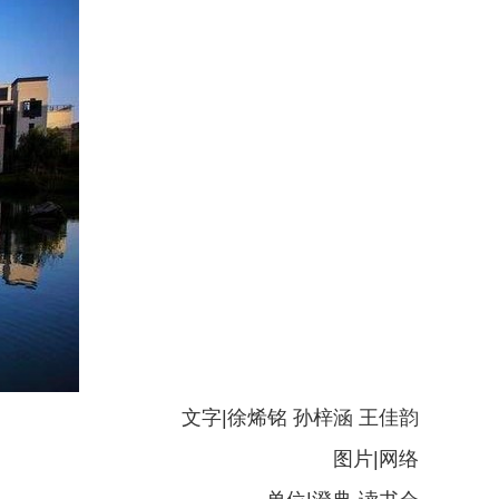
文字|徐烯铭 孙梓涵 王佳韵
图片|网络