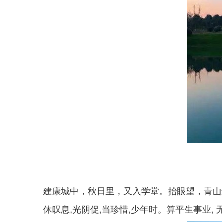
建康城中，秋日里，又入学堂。抬眼望，青山远
休叹息,光阴促,当珍惜,少年时。算平生事业,