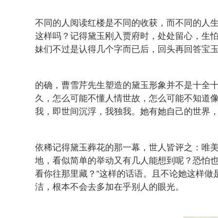
不同的人阅读红楼是不同的收获，而不同的人
这样吗？记得黛玉刚入贾府时，处处留心，生怕
妹们不过是认得几个字而已后，回头再回答宝玉
的确，曹雪芹先生塑造的黛玉形象并不是十全
久，怎么可能不懂人情世故，怎么可能不知道
我，即世间沉浮，我独我。她有她自己的世界
依稀记得黛玉葬花的那一幕，世人皆评之：唯
地，看似简单的举动又有几人能想到呢？恐怕也
看你往那里藏？”这样的话语。且不论她这样做
洁，根本不会去多加在乎别人的眼光。