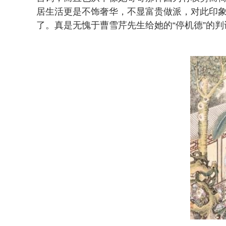
居生活更是不饰奢华，不显富贵做派，对此印
了。真是无愧于曹雪芹先生给她的“停机德”的