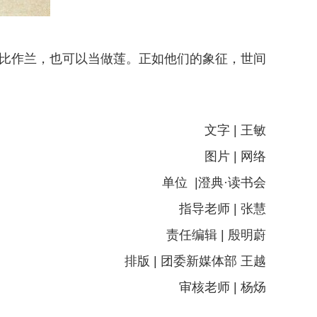
以比作兰，也可以当做莲。正如他们的象征，世间
文字 | 王敏
图片 | 网络
单位 |澄典·读书会
指导老师 | 张慧
责任编辑 | 殷明蔚
排版 | 团委新媒体部 王越
审核老师 | 杨炀