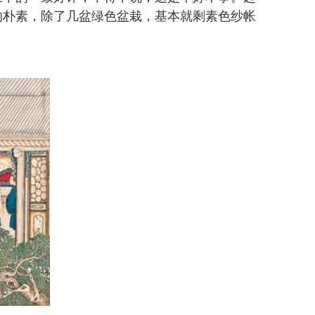
的朴素，除了几盆绿色盆栽，基本就剩素色纱帐