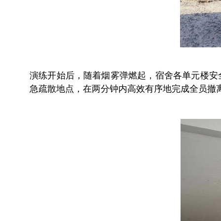
演练开始后，随着烟雾弹燃起，宿舍各单元楼安
急疏散地点，在两分钟内高效有序地完成全员撤