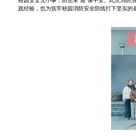
校园安全无小事，防患未“燃”保平安。此次消
践经验，也为筑牢校园消防安全防线打下坚实的