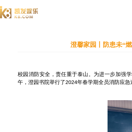
澄园书院
澄馨家园丨防患未“
校园消防安全，责任重于泰山。为进一步加强学
午，澄园书院举行了2024年春学期全员消防应