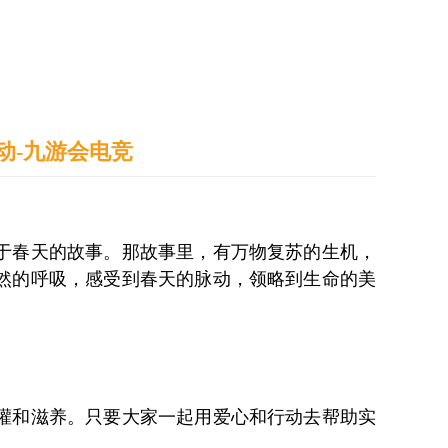
通识之窗
学生天地
办事指南
动-九游会电竞
于春天的故事。那故事里，有万物复苏的生机，
然的呼吸，感受到春天的脉动，领略到生命的美
灌和滋养。只要大家一起用爱心和行动去帮助实