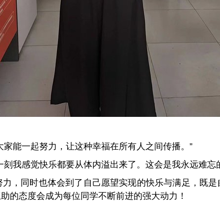
大家能一起努力，让这种幸福在所有人之间传播。”
一刻我感觉快乐都要从体内溢出来了。这会是我永远难忘的
努力，同时也体会到了自己愿望实现的快乐与满足，既是
互助的态度会成为每位同学不断前进的强大动力！