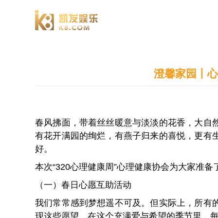
澄园书院
澄馨家园丨心
春风拂面，带着丝丝暖意与淡淡的花香，大自
有花开满园的绚烂，有燕子归来的喜悦，更有
好。
本次“320心理健康周”心理健康协会为大家准
（一）春日心愿互助活动
我们常常感到梦想遥不可及。但实际上，所有
现这些愿望，在这个充满爱与希望的季节里，