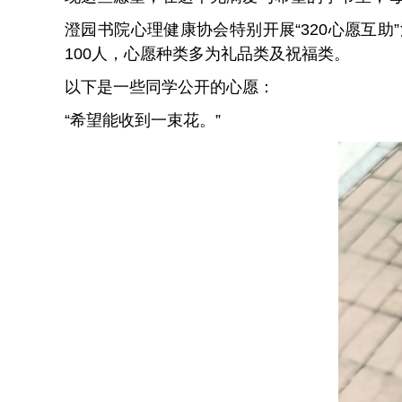
澄园书院心理健康协会特别开展“320心愿互
100人，心愿种类多为礼品类及祝福类。
以下是一些同学公开的心愿：
“希望能收到一束花。”