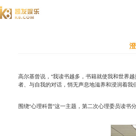
澄园书院
澄
高尔基曾说，“我读书越多，书籍就使我和世界
者、与自我的对话，悄无声息地滋养和浸润着我
围绕“心理科普”这一主题，第二次心理委员读书