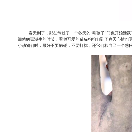
春天到了，那些熬过了一个冬天的“毛孩子”们也开始活
细菌病毒滋生的时节，看似可爱的猫猫狗狗们到了春天心情也
小动物们时，最好不要触碰，不要打扰，还它们和自己一个悠