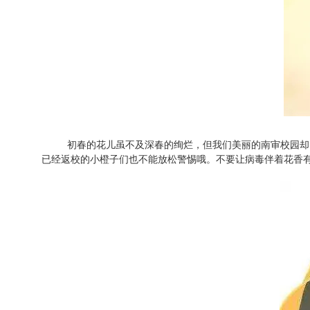
初春的花儿虽不及深春的绚烂，但我们美丽的南审校园却
已经返校的小橙子们也不能放松警惕哦。不要让病毒伴着花香