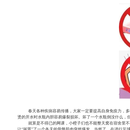
春天各种疾病容易传播，大家一定要提高自身免疫力，多
烫的开水时水瓶内胆容易爆裂损坏。坏了一个水瓶倒没什么，
就算是不得已的网课，小橙子们也不能整天窝在宿舍里不
让“闲置”了一个冬天的骨骼肌肉突然爆发。当然了，在进行足