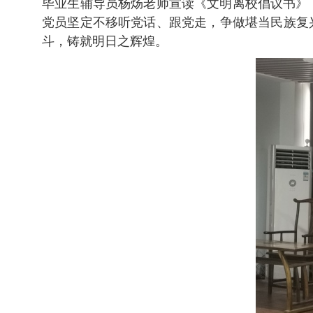
毕业生辅导员杨炀老师宣读《文明离校倡议书》，
党员坚定不移听党话、跟党走，争做堪当民族复
斗，铸就明日之辉煌。