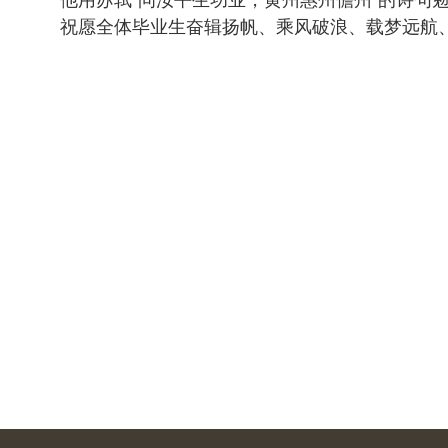
他用苏轼“问汝平生功业，黄州惠州儋州”的诗
祝愿全体毕业生奋辑扬帆、乘风破浪、载梦远航