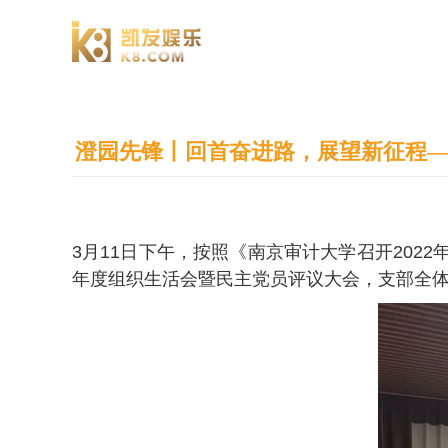
澄园书院
澄园先锋丨回首奋进路，展望新征程—
3月11日下午，按照《南京审计大学召开202
年度组织生活会暨民主党员评议大会，支部全