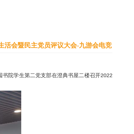
通识之窗
学生天地
办事指南
生活会暨民主党员评议大会-九游会电竞
园书院学生第二党支部在澄典书屋二楼召开2022