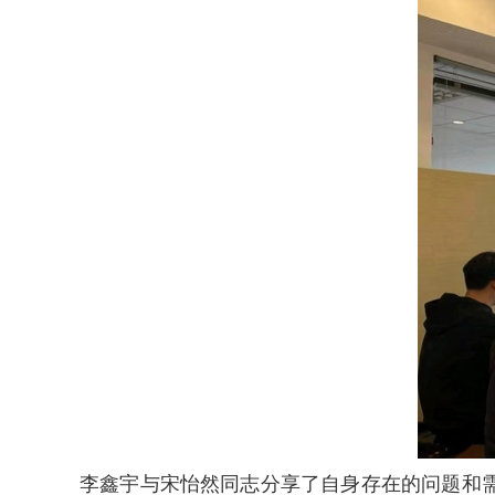
李鑫宇与宋怡然同志分享了自身存在的问题和