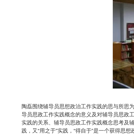
陶磊围绕辅导员思想政治工作实践的思与所思
导员思政工作实践概念的意义及对辅导员思政
实践的关系、辅导员思政工作实践概念思考及辅
践，又“用之于”实践，“得自于”是一个获得思