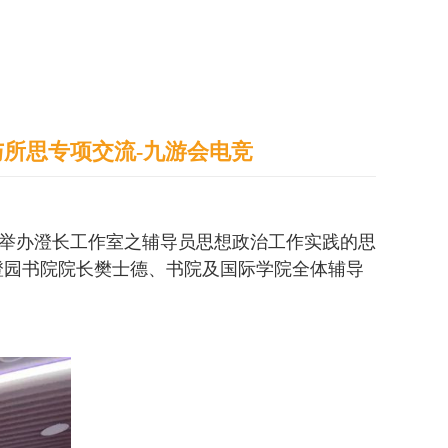
通识之窗
学生天地
办事指南
所思专项交流-九游会电竞
院举办澄长工作室之辅导员思想政治工作实践的思
澄园书院院长樊士德、书院及国际学院全体辅导