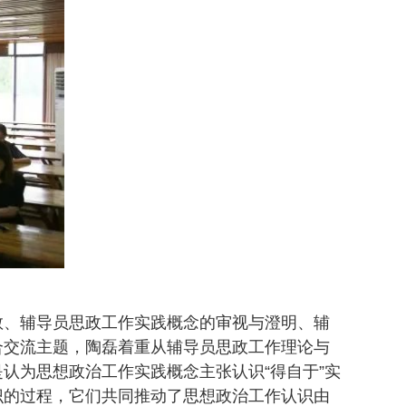
教、辅导员思政工作实践概念的审视与澄明、辅
合交流主题，陶磊着重从辅导员思政工作理论与
认为思想政治工作实践概念主张认识“得自于”实
认识的过程，它们共同推动了思想政治工作认识由