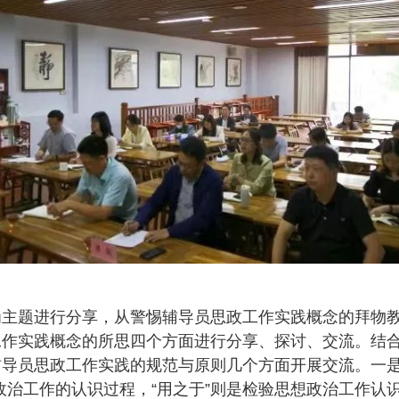
为主题进行分享，从警惕辅导员思政工作实践概念的拜物
工作实践概念的所思四个方面进行分享、探讨、交流。结
导员思政工作实践的规范与原则几个方面开展交流。一是
想政治工作的认识过程，“用之于”则是检验思想政治工作