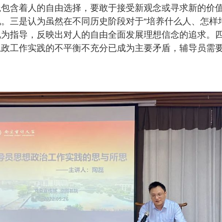
践包含着人的自由选择，要敢于接受新观念或寻求新的价
。三是认为虽然在不同历史阶段对于“培养什么人、怎样
说为指导，反映出对人的自由全面发展理想信念的追求。
思政工作实践的不平衡不充分已成为主要矛盾，辅导员需