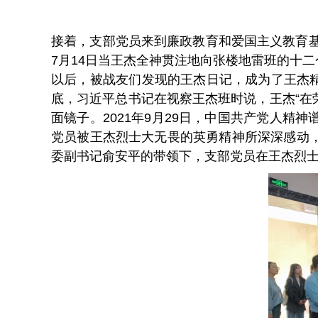
接着，支部党员来到廉政教育和爱国主义教育基
7月14日当王杰全神贯注地向张楼地雷班的十
以后，被战友们发现的王杰日记，成为了王杰精
底，习近平总书记在视察王杰班时说，王杰“在
面镜子。2021年9月29日，中国共产党人
党员被王杰烈士大无畏的英勇精神所深深感动
委副书记俞安平的带领下，支部党员在王杰烈