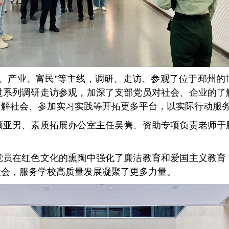
态、产业、富民”等主线，调研、走访、参观了位于邳州
过系列调研走访参观，加深了支部党员对社会、企业的了
了解社会、参加实习实践等开拓更多平台，以实际行动服
顾亚男、素质拓展办公室主任吴隽、资助专项负责老师于
党员在红色文化的熏陶中强化了廉洁教育和爱国主义教育
社会，服务学校高质量发展凝聚了更多力量。