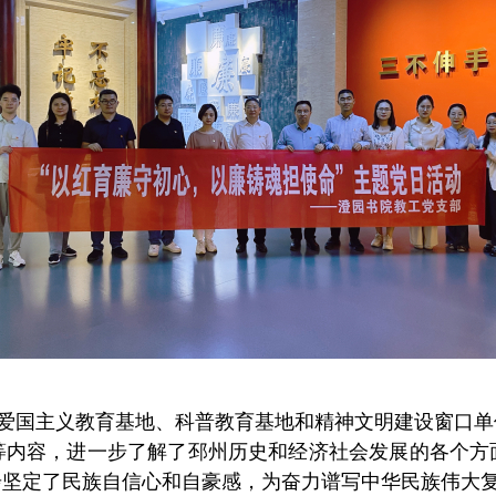
的爱国主义教育基地、科普教育基地和精神文明建设窗口
等内容，进一步了解了邳州历史和经济社会发展的各个方
步坚定了民族自信心和自豪感，为奋力谱写中华民族伟大