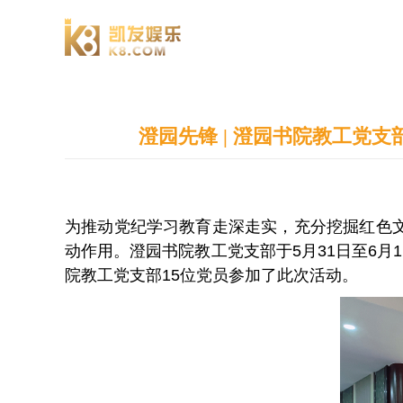
澄园书院
澄园先锋 | 澄园书院教工党
为推动党纪学习教育走深走实，充分挖掘红色
动作用。澄园书院教工党支部于5月31日至6
院教工党支部15位党员参加了此次活动。