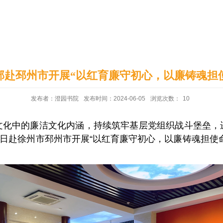
印象澄园
党建工作
支部赴邳州市开展“以红育廉守初心，以廉铸魂担
发布者：澄园书院
发布时间：2024-06-05
浏览次数：
10
文化中的廉洁文化内涵，持续筑牢基层党组织战斗堡垒，
月1日赴徐州市邳州市开展“以红育廉守初心，以廉铸魂担使