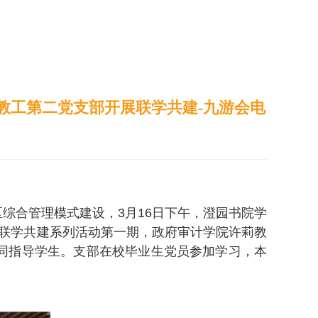
通识之窗
学生天地
办事指南
教工第二党支部开展联学共建-九游会电
综合管理模式建设，3月16日下午，澄园书院学
才”联学共建系列活动第一期，政府审计学院许莉教
同指导学生。支部在校毕业生党员参加学习，本