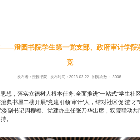
印象澄园
党建工作
”才——澄园书院学生第一党支部、政府审计学院
竞
发布者：澄园书院
发布时间：2023-03-22
浏览次数：
3038
思想，落实立德树人根本任务,全面推进“一站式”学生社区
典书屋二楼开展“党建引领‘审计’人，结对社区促‘澄’
党委副书记周樱樱、党建办主任张乃华出席，双院联动共
主持。